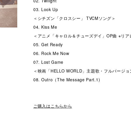
02. Twilight
03. Look Up
＜シチズン「クロスシー」 TVCMソング＞
04. Kiss Me
＜アニメ「キャロル＆チューズデイ」OP曲 ※リ
05. Get Ready
06. Rock Me Now
07. Lost Game
＜映画「HELLO WORLD」主題歌・フルバージョ
08. Outro（The Message Part.1)
ご購入はこちらから